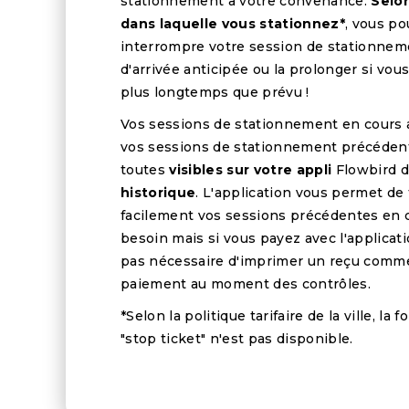
stationnement à votre convenance.
Selon
dans laquelle vous stationnez*
, vous p
interrompre votre session de stationnem
d'arrivée anticipée ou la prolonger si vou
plus longtemps que prévu !
Vos sessions de stationnement en cours 
vos sessions de stationnement précéden
toutes
visibles sur votre appli
Flowbird d
historique
. L'application vous permet de
facilement vos sessions précédentes en 
besoin mais si vous payez avec l'applicatio
pas nécessaire d'imprimer un reçu comm
paiement au moment des contrôles.
*Selon la politique tarifaire de la ville, la 
"stop ticket" n'est pas disponible.