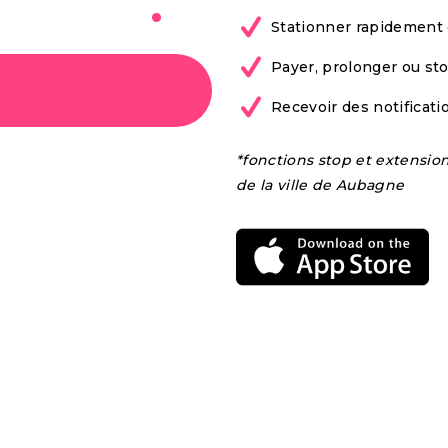
bile à
Stationner rapidement 
Payer, prolonger ou st
Recevoir des notificat
*fonctions stop et extensio
de la ville de Aubagne