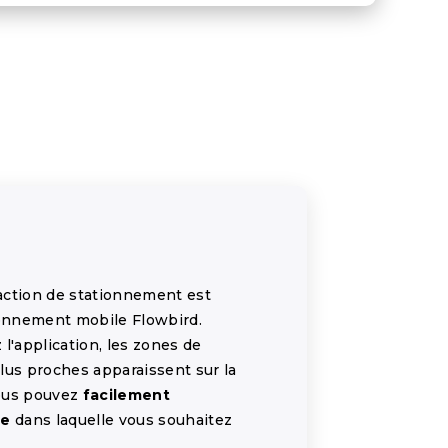
action de stationnement est
ionnement mobile Flowbird.
l'application, les zones de
lus proches apparaissent sur la
vous pouvez
facilement
ne
dans laquelle vous souhaitez