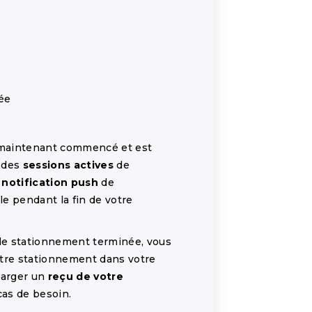
ée
 maintenant commencé et est
t des
sessions actives
de
e
notification push
de
ble pendant la fin de votre
 de stationnement terminée, vous
tre stationnement dans votre
harger un
reçu de votre
as de besoin.