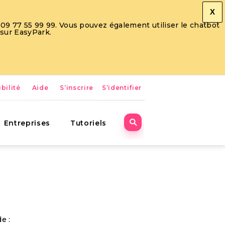
X
09 77 55 99 99. Vous pouvez également utiliser le chatbot
 sur EasyPark.
bilité
Aide
S’inscrire
S’identifier
Entreprises
Tutoriels
e :