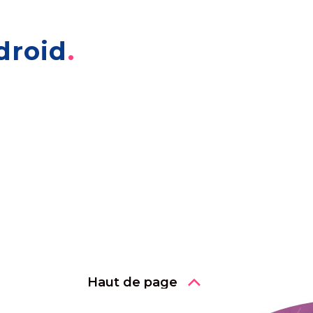
droid
Haut de page