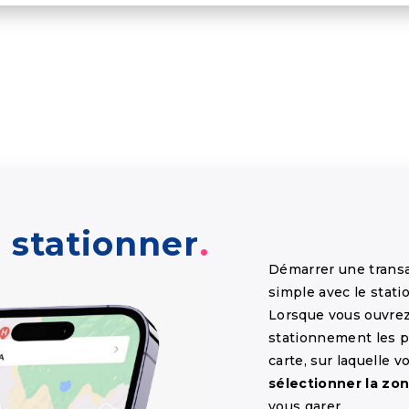
stationner
Démarrer une trans
simple avec le stat
Lorsque vous ouvrez 
stationnement les p
carte, sur laquelle 
sélectionner la zo
vous garer.