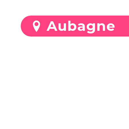
Stationnez mo
Aubagne