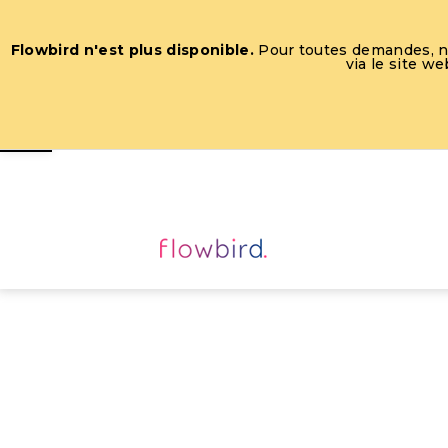
Flowbird n'est plus disponible.
Pour toutes demandes, nou
via le site w
Ouvrir la barre d’outils