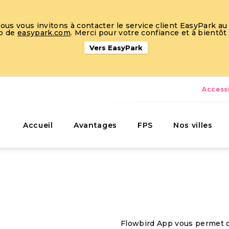
s vous invitons à contacter le service client EasyPark au 
eb de
easypark.com
. Merci pour votre confiance et à bientôt
Vers EasyPark
Accessi
Accueil
Avantages
FPS
Nos villes
Flowbird App vous permet d