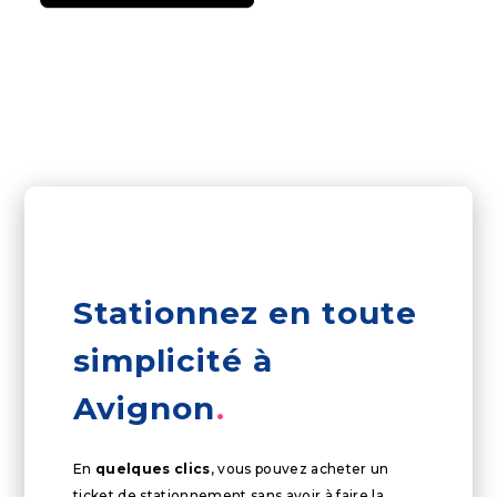
Stationnez en toute
simplicité à
Avignon
En
quelques clics
, vous pouvez acheter un
ticket de stationnement sans avoir à faire la