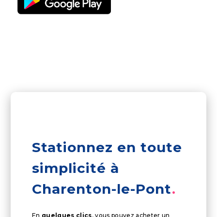
Stationnez en toute
simplicité à
Charenton-le-Pont
En
quelques clics
, vous pouvez acheter un