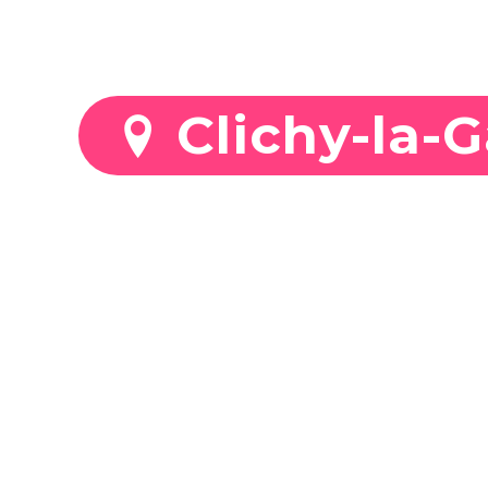
Stationnez mo
Clichy-la-