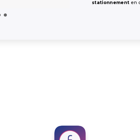
stationnement
en c