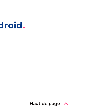
droid
Haut de page