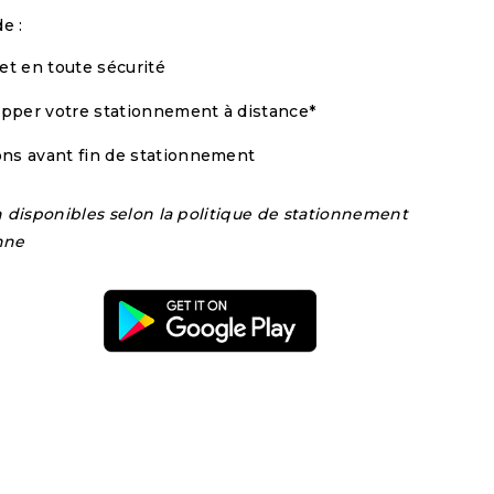
e :
et en toute sécurité
opper votre stationnement à distance*
ions avant fin de stationnement
n disponibles selon la politique de stationnement
enne