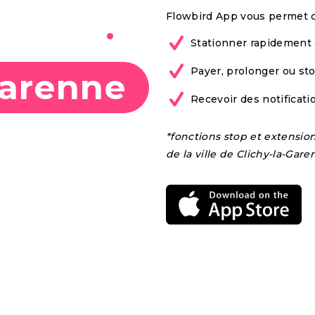
bile à
Flowbird App vous permet d
Stationner rapidement 
Payer, prolonger ou st
Garenne
Recevoir des notificat
*fonctions stop et extensio
de la ville de Clichy-la-Gar