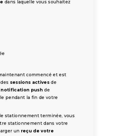
ne
dans laquelle vous souhaitez
ée
 maintenant commencé et est
t des
sessions actives
de
e
notification push
de
ble pendant la fin de votre
 de stationnement terminée, vous
tre stationnement dans votre
harger un
reçu de votre