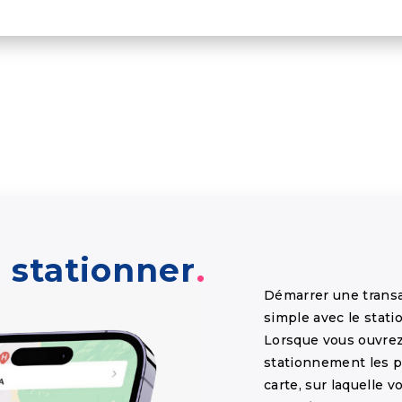
stationner
Démarrer une trans
simple avec le stat
Lorsque vous ouvrez 
stationnement les p
carte, sur laquelle 