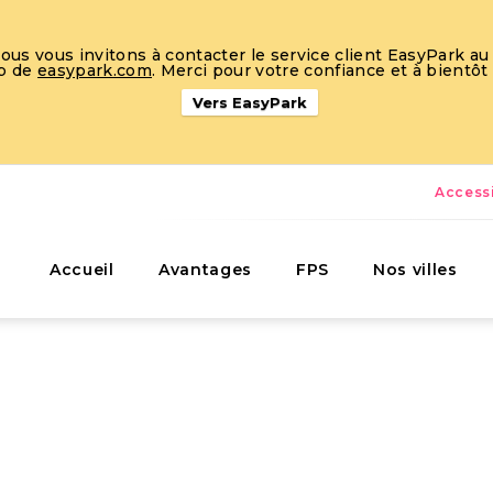
s vous invitons à contacter le service client EasyPark au 
eb de
easypark.com
. Merci pour votre confiance et à bientôt
Vers EasyPark
Accessi
Accueil
Avantages
FPS
Nos villes