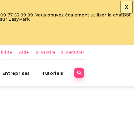
X
09 77 55 99 99. Vous pouvez également utiliser le chatbot
 sur EasyPark.
bilité
Aide
S’inscrire
S’identifier
Entreprises
Tutoriels