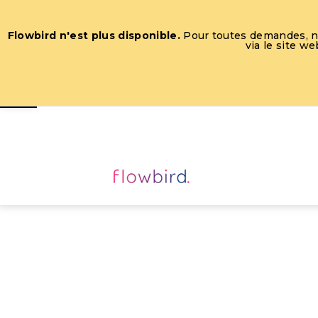
Flowbird n'est plus disponible.
Pour toutes demandes, nou
via le site w
Ouvrir la barre d’outils