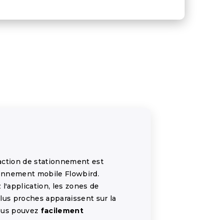
action de stationnement est
ionnement mobile Flowbird.
l'application, les zones de
lus proches apparaissent sur la
vous pouvez
facilement