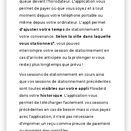
queue devant l'horodateur. L'application vous
permet de payer où que vous soyez et à tout
moment depuis votre téléphone portable ou
même depuis votre ordinateur. L'appli permet
d'ajuster votre temps
de stationnement à
votre convenance.
Selon la ville dans laquelle
vous stationnez*
, vous pouvez
interrompre votre session de stationnement en
cas d'arrivée anticipée ou la prolonger si vous
restez plus longtemps que prévu !
Vos sessions de stationnement en cours ainsi
que vos sessions de stationnement précédentes
sont toutes
visibles sur votre appli
Flowbird
dans votre
historique
. L'application vous
permet de télécharger facilement vos sessions
précédentes en cas de besoin mais si vous payez
avec l'application, il n'est pas nécessaire
d'imprimer un reçu comme preuve de paiement
au moment des contrôles.