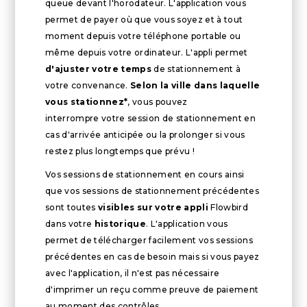
queue devant l'horodateur. L'application vous
permet de payer où que vous soyez et à tout
moment depuis votre téléphone portable ou
même depuis votre ordinateur. L'appli permet
d'ajuster votre temps
de stationnement à
votre convenance.
Selon la ville dans laquelle
vous stationnez*
, vous pouvez
interrompre votre session de stationnement en
cas d'arrivée anticipée ou la prolonger si vous
restez plus longtemps que prévu !
Vos sessions de stationnement en cours ainsi
que vos sessions de stationnement précédentes
sont toutes
visibles sur votre appli
Flowbird
dans votre
historique
. L'application vous
permet de télécharger facilement vos sessions
précédentes en cas de besoin mais si vous payez
avec l'application, il n'est pas nécessaire
d'imprimer un reçu comme preuve de paiement
au moment des contrôles.