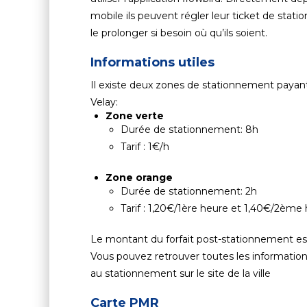
mobile ils peuvent régler leur ticket de stat
le prolonger si besoin où qu’ils soient.
Informations utiles
Il existe deux zones de stationnement payan
Velay:
Zone verte
Durée de stationnement: 8h
Tarif : 1€/h
Zone orange
Durée de stationnement: 2h
Tarif : 1,20€/1ère heure et 1,40€/2ème
Le montant du forfait post-stationnement es
Vous pouvez retrouver toutes les informations
au stationnement sur
le site de la ville
Carte PMR