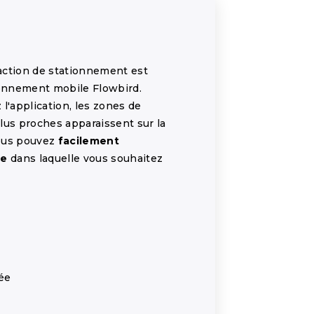
action de stationnement est
ionnement mobile Flowbird.
l'application, les zones de
lus proches apparaissent sur la
vous pouvez
facilement
ne
dans laquelle vous souhaitez
ée