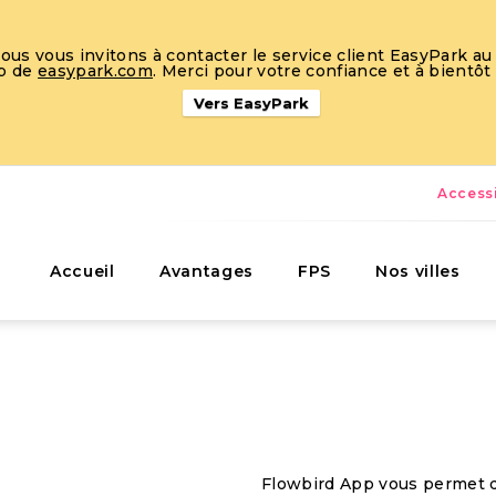
s vous invitons à contacter le service client EasyPark au 
eb de
easypark.com
. Merci pour votre confiance et à bientôt
Vers EasyPark
Accessi
Accueil
Avantages
FPS
Nos villes
Flowbird App vous permet d