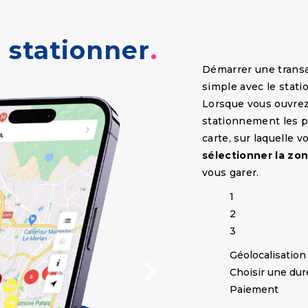
stationner
Démarrer une trans
simple avec le stat
Lorsque vous ouvrez 
stationnement les p
carte, sur laquelle 
sélectionner la zo
vous garer.
1
2
3
Géolocalisation
Choisir une dur
Paiement