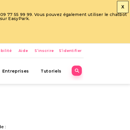
X
09 77 55 99 99. Vous pouvez également utiliser le chatbot
 sur EasyPark.
bilité
Aide
S’inscrire
S’identifier
Entreprises
Tutoriels
e :