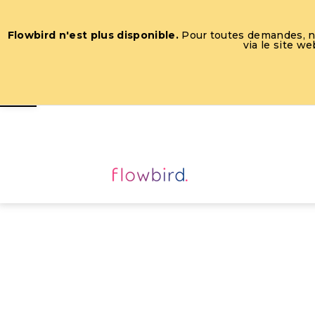
Flowbird n'est plus disponible.
Pour toutes demandes, nou
via le site w
Ouvrir la barre d’outils