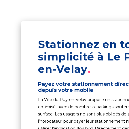
Stationnez en t
simplicité à Le 
en-Velay
Payez votre stationnement dire
depuis votre mobile
La Ville du Puy-en-Velay propose un station
optimisé, avec de nombreux parkings souterr
surface. Les usagers ne sont plus obligés de 
l’horodateur pour payer leur stationnement 
utiliser l’application flowbird! Directement dep