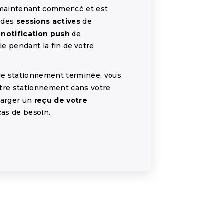
 maintenant commencé et est
t des
sessions actives
de
e
notification push
de
ble pendant la fin de votre
 de stationnement terminée, vous
tre stationnement dans votre
harger un
reçu de votre
as de besoin.