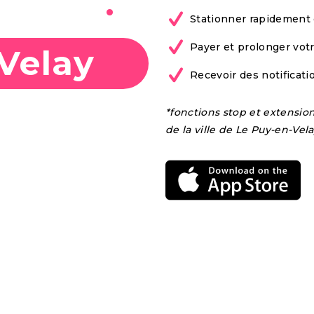
bile à
Stationner rapidement 
Payer et prolonger vot
Velay
Recevoir des notificat
*fonctions stop et extensio
de la ville de Le Puy-en-Vel