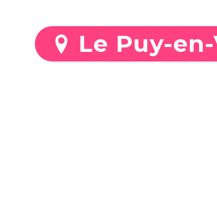
Stationnez mo
Le Puy-en-