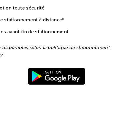
et en toute sécurité
re stationnement à distance*
ions avant fin de stationnement
n disponibles selon la politique de stationnement
ay