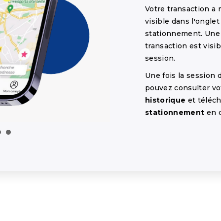
Votre transaction a
visible dans l'ongle
stationnement. Un
transaction est visi
session.
Une fois la session
pouvez consulter vo
historique
et téléc
stationnement
en c