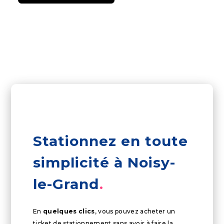
Stationnez en toute
simplicité à Noisy-
le-Grand
En
quelques clics
, vous pouvez acheter un
ticket de stationnement sans avoir à faire la