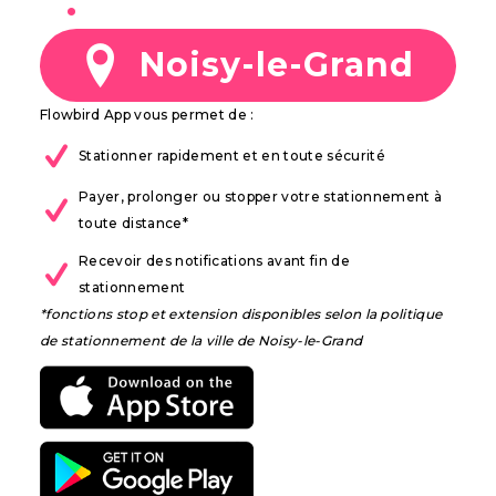
à
Noisy-le-Grand
Flowbird App vous permet de :
Stationner rapidement et en toute sécurité
Payer, prolonger ou stopper votre stationnement à
toute distance*
Recevoir des notifications avant fin de
stationnement
*fonctions stop et extension disponibles selon la politique
de stationnement de la ville de Noisy-le-Grand