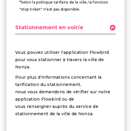
*Selon la politique tarifaire de la ville, la fonction
"stop ticket" n'est pas disponible.
Stationnement en voirie
Vous pouvez utiliser l'application Flowbird
pour vous stationner à travers la ville de
Nonza.
Pour plus d'informations concernant la
tarification du stationnement,
nous vous demandons de vérifier sur notre
application Flowbird ou de
vous renseigner auprès du service de
stationnement de la ville de Nonza.