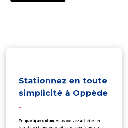
Stationnez en toute
simplicité à Oppède
En
quelques clics
, vous pouvez acheter un
ticket de stationnement sans avoir à faire la