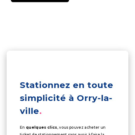
Stationnez en toute
simplicité à Orry-la-
ville
En
quelques clics
, vous pouvez acheter un
ticket de stationnement sans avoir à faire la