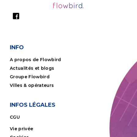
INFO
A propos de Flowbird
Actualités et blogs
Groupe Flowbird
Villes & opérateurs
INFOS LÉGALES
CGU
Vie privée