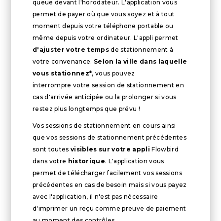
queue devant l'horodateur. L'application vous
permet de payer où que vous soyez et à tout
moment depuis votre téléphone portable ou
même depuis votre ordinateur. L'appli permet
d'ajuster votre temps
de stationnement à
votre convenance.
Selon la ville dans laquelle
vous stationnez*
, vous pouvez
interrompre votre session de stationnement en
cas d'arrivée anticipée ou la prolonger si vous
restez plus longtemps que prévu !
Vos sessions de stationnement en cours ainsi
que vos sessions de stationnement précédentes
sont toutes
visibles sur votre appli
Flowbird
dans votre
historique
. L'application vous
permet de télécharger facilement vos sessions
précédentes en cas de besoin mais si vous payez
avec l'application, il n'est pas nécessaire
d'imprimer un reçu comme preuve de paiement
au moment des contrôles.