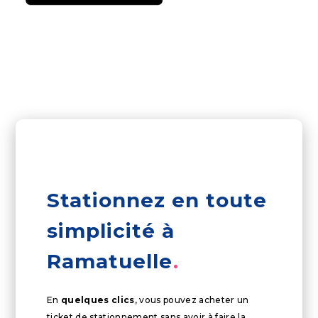
Stationnez en toute
simplicité à
Ramatuelle
En
quelques clics
, vous pouvez acheter un
ticket de stationnement sans avoir à faire la