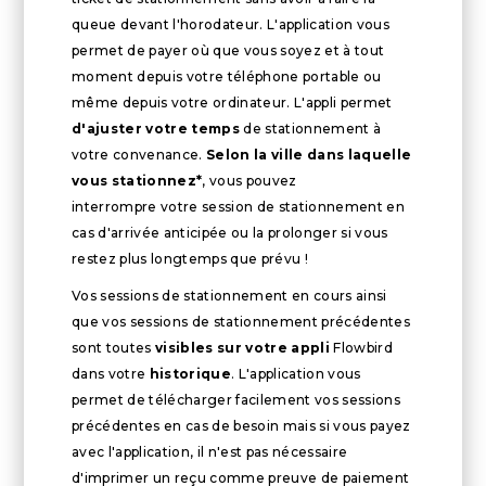
queue devant l'horodateur. L'application vous
permet de payer où que vous soyez et à tout
moment depuis votre téléphone portable ou
même depuis votre ordinateur. L'appli permet
d'ajuster votre temps
de stationnement à
votre convenance.
Selon la ville dans laquelle
vous stationnez*
, vous pouvez
interrompre votre session de stationnement en
cas d'arrivée anticipée ou la prolonger si vous
restez plus longtemps que prévu !
Vos sessions de stationnement en cours ainsi
que vos sessions de stationnement précédentes
sont toutes
visibles sur votre appli
Flowbird
dans votre
historique
. L'application vous
permet de télécharger facilement vos sessions
précédentes en cas de besoin mais si vous payez
avec l'application, il n'est pas nécessaire
d'imprimer un reçu comme preuve de paiement