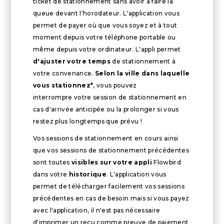
ticket de stationnement sans avoir à faire la
queue devant l'horodateur. L'application vous
permet de payer où que vous soyez et à tout
moment depuis votre téléphone portable ou
même depuis votre ordinateur. L'appli permet
d'ajuster votre temps
de stationnement à
votre convenance.
Selon la ville dans laquelle
vous stationnez*
, vous pouvez
interrompre votre session de stationnement en
cas d'arrivée anticipée ou la prolonger si vous
restez plus longtemps que prévu !
Vos sessions de stationnement en cours ainsi
que vos sessions de stationnement précédentes
sont toutes
visibles sur votre appli
Flowbird
dans votre
historique
. L'application vous
permet de télécharger facilement vos sessions
précédentes en cas de besoin mais si vous payez
avec l'application, il n'est pas nécessaire
d'imprimer un reçu comme preuve de paiement