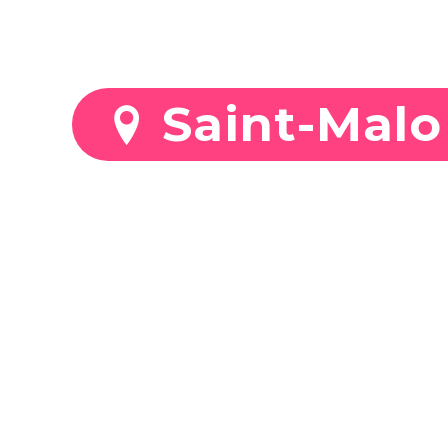
Stationnez mo
Saint-Malo