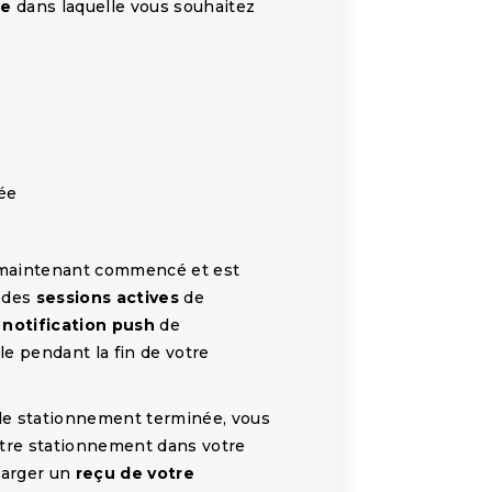
ne
dans laquelle vous souhaitez
ée
 maintenant commencé et est
t des
sessions actives
de
e
notification push
de
ble pendant la fin de votre
 de stationnement terminée, vous
tre stationnement dans votre
harger un
reçu de votre