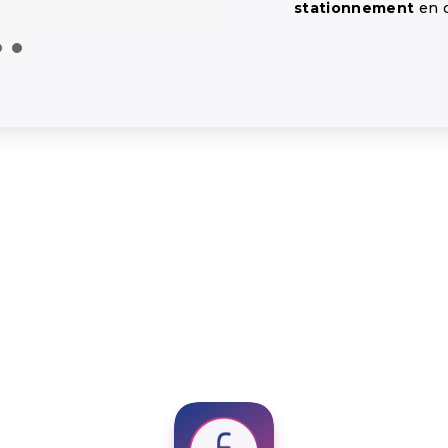
stationnement
en c