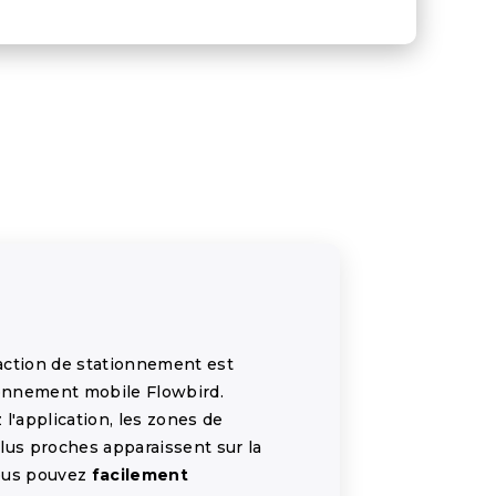
action de stationnement est
ionnement mobile Flowbird.
l'application, les zones de
lus proches apparaissent sur la
vous pouvez
facilement