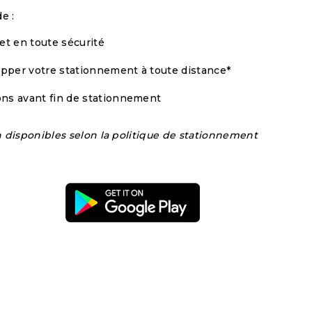
e :
et en toute sécurité
opper votre stationnement à toute distance*
ions avant fin de stationnement
n disponibles selon la politique de stationnement