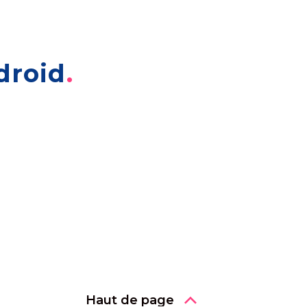
droid
Haut de page