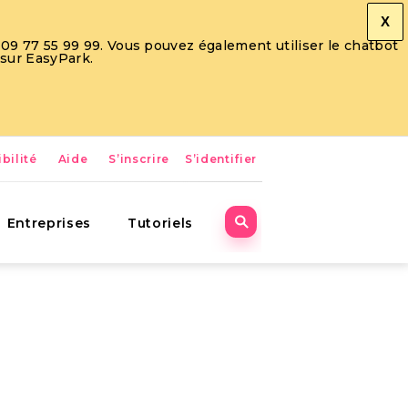
X
09 77 55 99 99. Vous pouvez également utiliser le chatbot
 sur EasyPark.
bilité
Aide
S’inscrire
S’identifier
Entreprises
Tutoriels