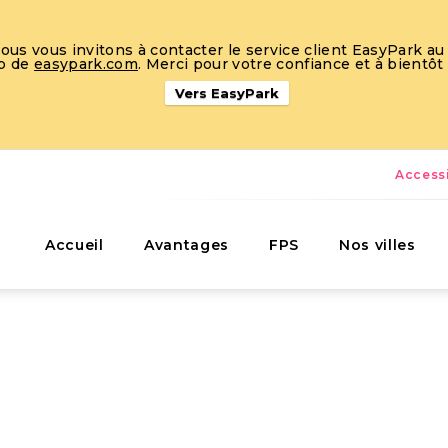
s vous invitons à contacter le service client EasyPark au 
eb de
easypark.com
. Merci pour votre confiance et à bientôt
Vers EasyPark
Accessi
Accueil
Avantages
FPS
Nos villes