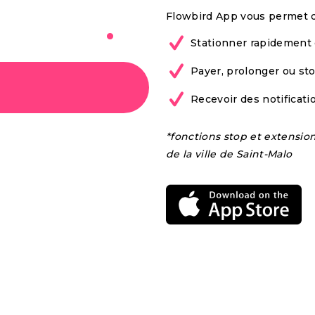
bile à
Flowbird App vous permet d
Stationner rapidement 
Payer, prolonger ou st
Recevoir des notificat
*fonctions stop et extensio
de la ville de Saint-Malo