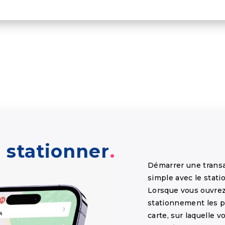
stationner
Démarrer une trans
simple avec le stat
Lorsque vous ouvrez 
stationnement les p
carte, sur laquelle 