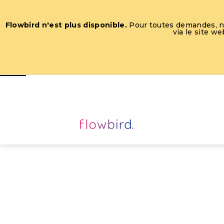
Flowbird n'est plus disponible.
Pour toutes demandes, nou
via le site w
Ouvrir la barre d’outils