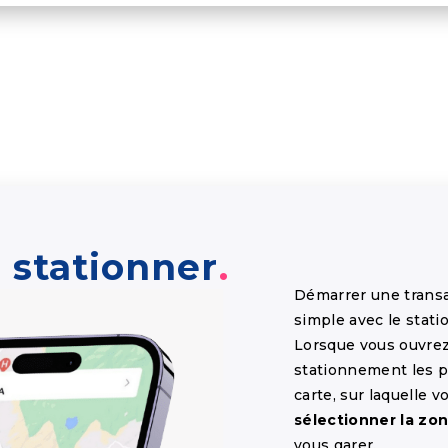
stationner
Démarrer une trans
simple avec le stat
Lorsque vous ouvrez 
stationnement les p
carte, sur laquelle 
sélectionner la zo
vous garer.