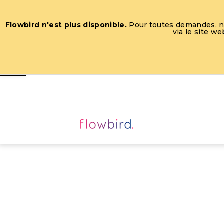
Flowbird n'est plus disponible.
Pour toutes demandes, nou
via le site w
Ouvrir la barre d’outils