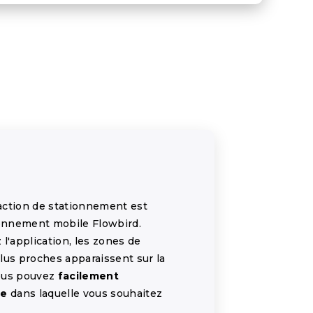
action de stationnement est
ionnement mobile Flowbird.
l'application, les zones de
lus proches apparaissent sur la
vous pouvez
facilement
ne
dans laquelle vous souhaitez