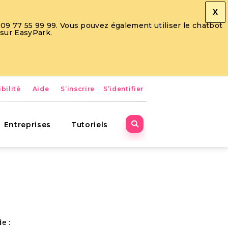
X
09 77 55 99 99. Vous pouvez également utiliser le chatbot
 sur EasyPark.
bilité
Aide
S’inscrire
S’identifier
Entreprises
Tutoriels
e :