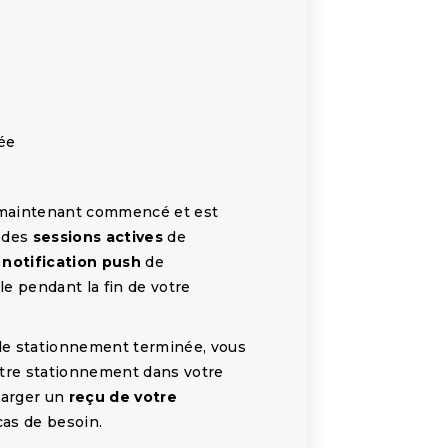
ée
 maintenant commencé et est
t des
sessions actives
de
e
notification push
de
ble pendant la fin de votre
 de stationnement terminée, vous
tre stationnement dans votre
harger un
reçu de votre
as de besoin.