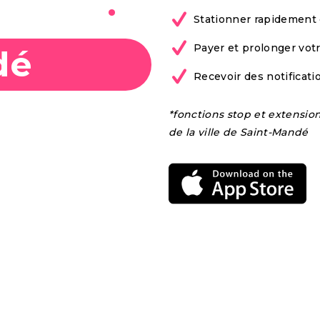
bile à
Stationner rapidement 
Payer et prolonger vot
dé
Recevoir des notificat
*fonctions stop et extensio
de la ville de Saint-Mandé