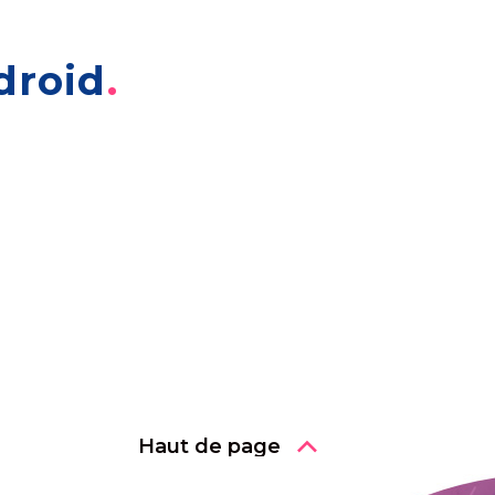
droid
Haut de page