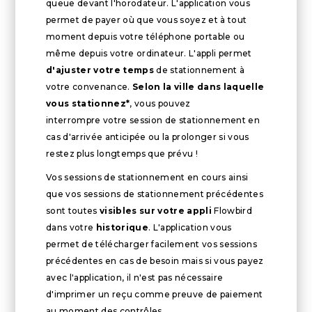
queue devant l'horodateur. L'application vous
permet de payer où que vous soyez et à tout
moment depuis votre téléphone portable ou
même depuis votre ordinateur. L'appli permet
d'ajuster votre temps
de stationnement à
votre convenance.
Selon la ville dans laquelle
vous stationnez*
, vous pouvez
interrompre votre session de stationnement en
cas d'arrivée anticipée ou la prolonger si vous
restez plus longtemps que prévu !
Vos sessions de stationnement en cours ainsi
que vos sessions de stationnement précédentes
sont toutes
visibles sur votre appli
Flowbird
dans votre
historique
. L'application vous
permet de télécharger facilement vos sessions
précédentes en cas de besoin mais si vous payez
avec l'application, il n'est pas nécessaire
d'imprimer un reçu comme preuve de paiement
au moment des contrôles.