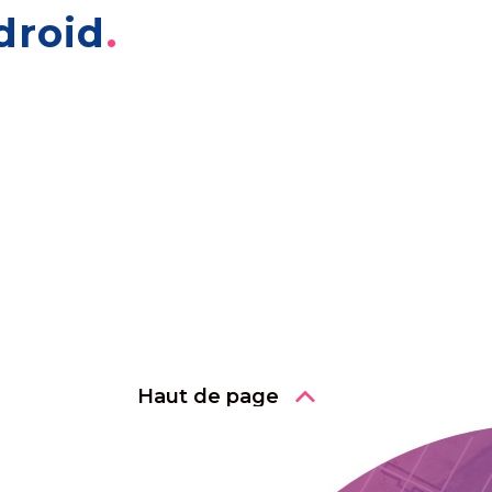
droid
Haut de page