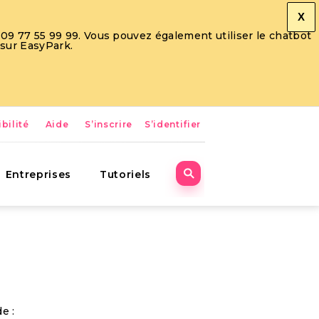
X
09 77 55 99 99. Vous pouvez également utiliser le chatbot
 sur EasyPark.
bilité
Aide
S’inscrire
S’identifier
Entreprises
Tutoriels
e :