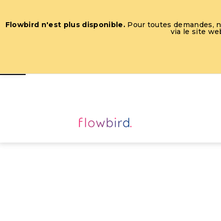
Flowbird n'est plus disponible.
Pour toutes demandes, nou
via le site w
Ouvrir la barre d’outils