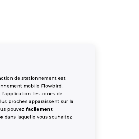
action de stationnement est
ionnement mobile Flowbird.
l'application, les zones de
lus proches apparaissent sur la
vous pouvez
facilement
ne
dans laquelle vous souhaitez