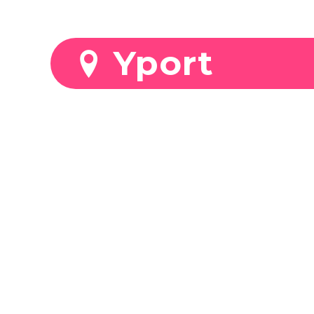
Stationnez mo
Yport