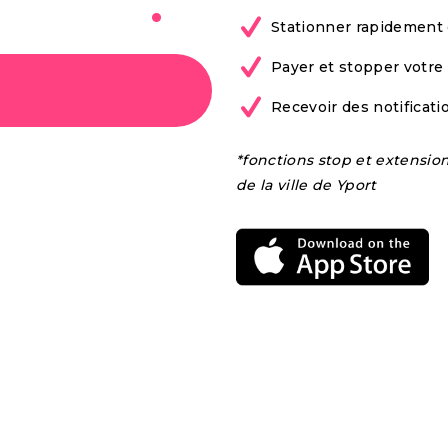
bile à
Stationner rapidement 
Payer et stopper votre
Recevoir des notificat
*fonctions stop et extensio
de la ville de Yport