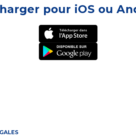
harger pour iOS ou An
ÉGALES