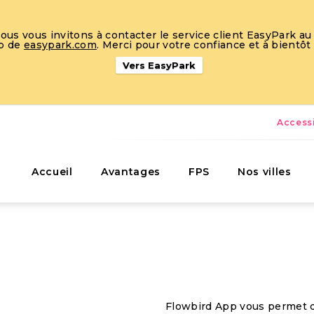
s vous invitons à contacter le service client EasyPark au 
eb de
easypark.com
. Merci pour votre confiance et à bientôt
Vers EasyPark
Accessi
Accueil
Avantages
FPS
Nos villes
Flowbird App vous permet d