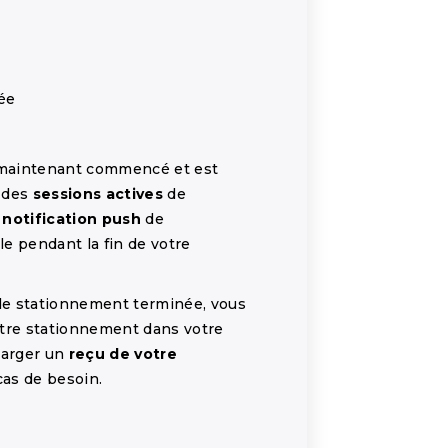
ée
 maintenant commencé et est
t des
sessions actives
de
e
notification push
de
ble pendant la fin de votre
 de stationnement terminée, vous
tre stationnement dans votre
harger un
reçu de votre
as de besoin.