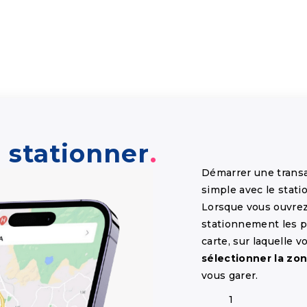
stationner
Démarrer une trans
simple avec le stat
Lorsque vous ouvrez 
stationnement les p
carte, sur laquelle 
sélectionner la zo
vous garer.
1