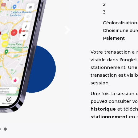
2
3
Géolocalisation
Choisir une dur
Paiement
Votre transaction a
visible dans l'ongle
stationnement. Un
transaction est visi
session.
Une fois la session
pouvez consulter vo
historique
et téléc
stationnement
en c