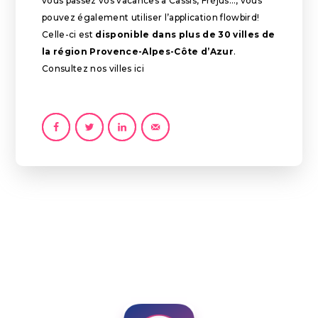
vous passez vos vacances à Cassis, Fréjus…, vous
pouvez également utiliser l’application flowbird!
Celle-ci est
disponible dans plus de 30 villes de
la région Provence-Alpes-Côte d’Azur
.
Consultez nos villes
ici