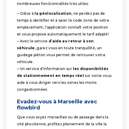
nombreuses fonctionnalités très utiles.
– Grâce à
la géolocalisation
, ne perdez pas de
temps à identifier et à saisir le code zone de votre
emplacement, l’application connaît votre position
et vous propose automatiquement le tarif adapté!
– Avec le service
d’aide au retour à son
véhicule
, garez vous en toute tranquillité, un
guidage piéton vous permet de retrouver votre
véhicule.
– Un service d’information sur
les disponibilités
de stationnement en temps réel
sur voirie vous
aide à vous diriger vers les zones les moins
congestionnées
Evadez-vous à Marseille avec
flowbird
Que vous soyez marseillais ou de passage dans la
cité phocéenne, profitez pleinement de la ville la